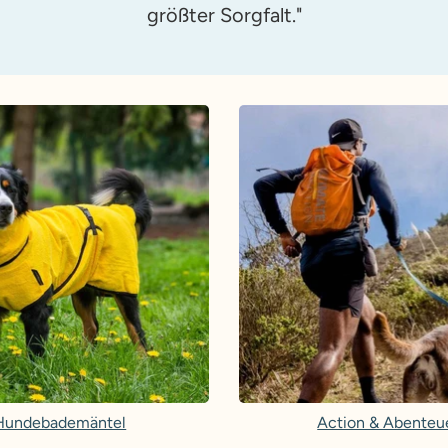
größter Sorgfalt."
Hundebademäntel
Action & Abenteu