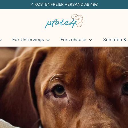
✓ KOSTENFREIER VERSAND AB 49€
Finde
Dein
Produkt
Für Unterwegs
Für zuhause
Schlafen &