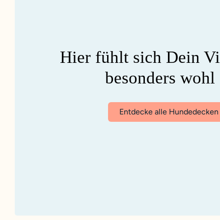
Hier fühlt sich Dein V
besonders wohl .
Entdecke alle Hundedecken