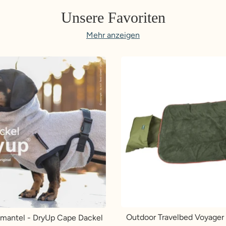
Unsere Favoriten
Mehr anzeigen
Outdoor Travelbed Voyager 
antel - DryUp Cape Dackel