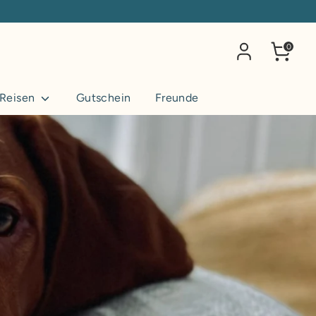
0
 Reisen
Gutschein
Freunde