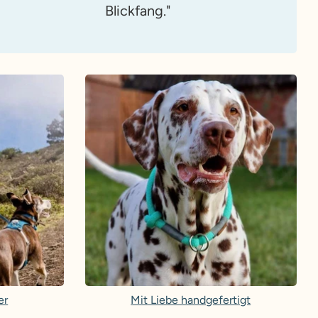
Blickfang."
er
Mit Liebe handgefertigt