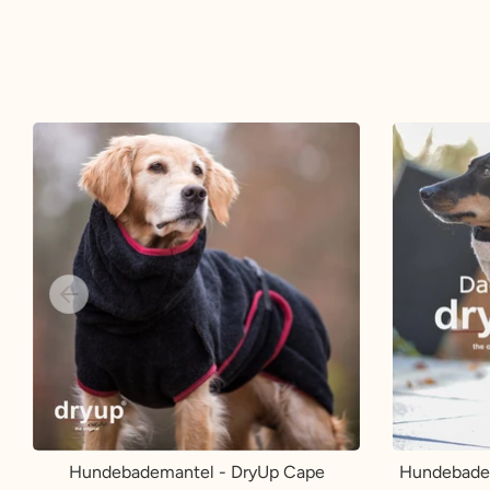
Hundebademantel - DryUp Cape
Hundebadem