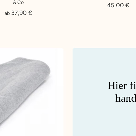
& Co
45,00 €
37,90 €
ab
Hier f
hand