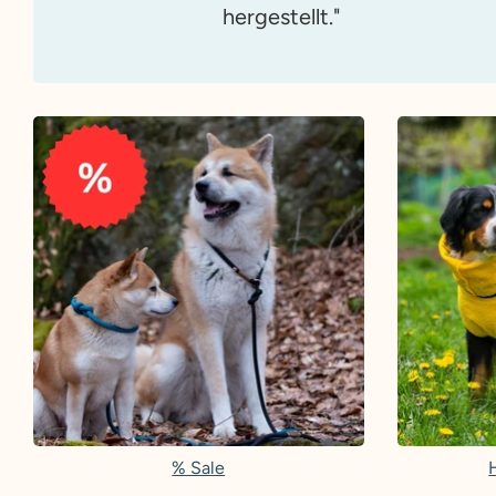
hergestellt."
% Sale