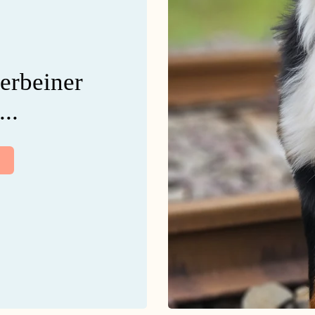
ierbeiner
..