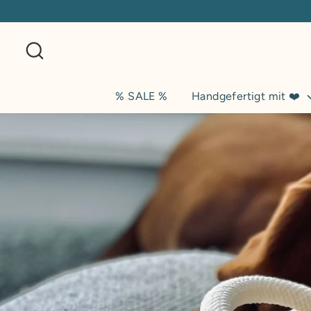
Direkt
zum
Inhalt
Suchen
% SALE %
Handgefertigt mit ❤️