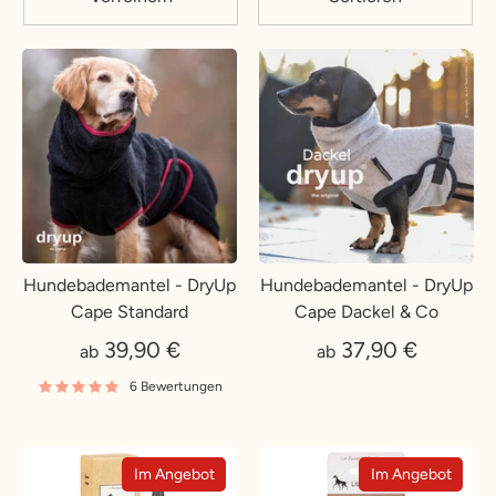
Hundebademantel - DryUp
Hundebademantel - DryUp
Cape Standard
Cape Dackel & Co
39,90 €
37,90 €
ab
ab
6 Bewertungen
Im Angebot
Im Angebot